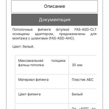
Описание
Документация
Потолочные фитинги (втулки) FAS-ASD-CLT
оснащены адаптером, предназначены для
монтажа с шлангами (FAS-ASD-AHC).
Цвет: белый.
Максимальная толщина
фальш-потолка
35 мм
Материал фитинга
Пластик АБС
Цвет фитинга
Белый
о
От -40
С
до