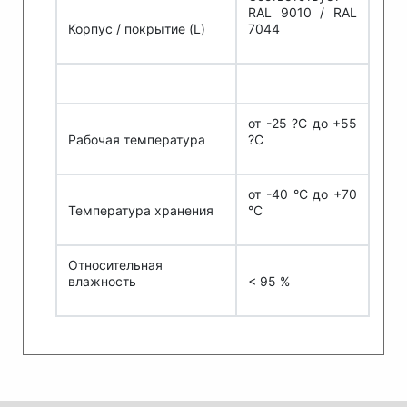
RAL 9010 / RAL
Корпус / покрытие (L)
7044
от -25 ?C до +55
Рабочая температура
?C
от -40 °C до +70
Температура хранения
°C
Относительная
влажность
< 95 %