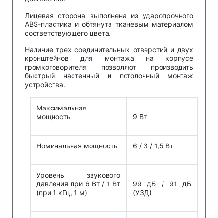
Лицевая сторона выполнена из ударопрочного
ABS-пластика и обтянута тканевым материалом
соответствующего цвета.
Наличие трех соединительных отверстий и двух
кронштейнов для монтажа на корпусе
громкоговорителя позволяют производить
быстрый настенный и потолочный монтаж
устройства.
Максимальная
мощность
9 Вт
Номинальная мощность
6 / 3 / 1,5 Вт
Уровень звукового
давления при 6 Вт / 1 Вт
99 дБ / 91 дБ
(при 1 кГц, 1 м)
(УЗД)