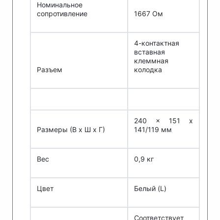
Номинальное
сопротивление
1667 Ом
4-контактная
вставная
клеммная
Разъем
колодка
240 x 151 x
Размеры (В x Ш х Г)
141/119 мм
Вес
0,9 кг
Цвет
Белый (L)
Соответствует