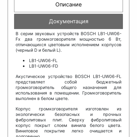
Описание
Документация
В серии звуковых устройств BOSCH LB1-UW06-
Fх два громкоговорителя мощностью 6 Вт,
отличающихся цветовым исполнением корпусов
(черный D и белый L).
LB1-UW06-FL
LB1-UW06-FD
Акустическое устройство BOSCH LB1-UW06-FL
представляет собой бюджетный
громкоговоритель общего назначения для
использования в помещении. Громкоговоритель
выполнен в белом цвете.
Корпус громкоговорителя изготовлен из
экологически безопасных и прочных
фибролитовых плит. Сверху фибролитовый
корпус покрыт слоем винила белого цвета.
Виниловое покрытие легко очищается и
долговечно.