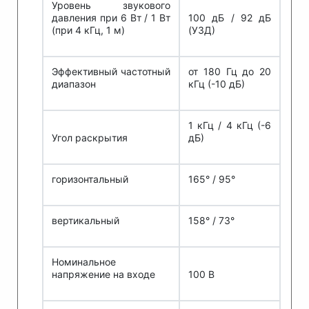
Уровень звукового
давления при 6 Вт / 1 Вт
100 дБ / 92 дБ
(при 4 кГц, 1 м)
(УЗД)
Эффективный частотный
от 180 Гц до 20
диапазон
кГц (-10 дБ)
1 кГц / 4 кГц (-6
Угол раскрытия
дБ)
горизонтальный
165° / 95°
вертикальный
158° / 73°
Номинальное
напряжение на входе
100 В